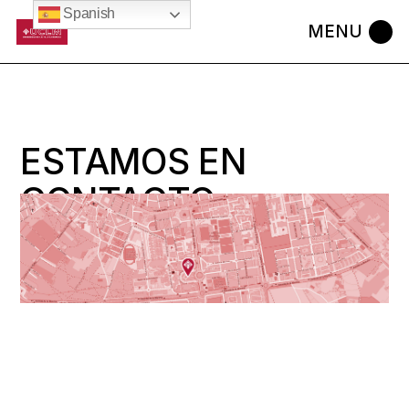
Spanish
ESTAMOS EN
CONTACTO