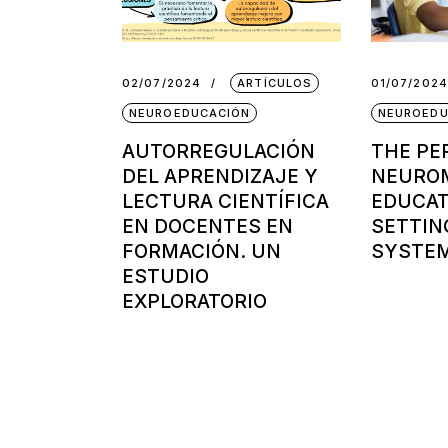
02/07/2024
ARTÍCULOS
01/07/2024
NEUROEDUCACIÓN
NEUROEDU
AUTORREGULACIÓN
THE PE
DEL APRENDIZAJE Y
NEUROM
LECTURA CIENTÍFICA
EDUCAT
EN DOCENTES EN
SETTIN
FORMACIÓN. UN
SYSTEM
ESTUDIO
EXPLORATORIO