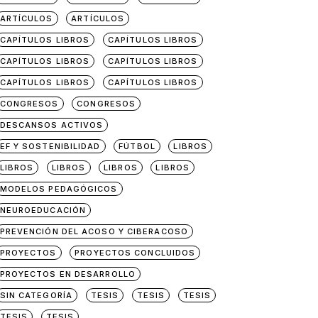
ARTÍCULOS
ARTÍCULOS
CAPÍTULOS LIBROS
CAPÍTULOS LIBROS
CAPÍTULOS LIBROS
CAPÍTULOS LIBROS
CAPÍTULOS LIBROS
CAPÍTULOS LIBROS
CONGRESOS
CONGRESOS
DESCANSOS ACTIVOS
EF Y SOSTENIBILIDAD
FÚTBOL
LIBROS
LIBROS
LIBROS
LIBROS
LIBROS
MODELOS PEDAGÓGICOS
NEUROEDUCACIÓN
PREVENCIÓN DEL ACOSO Y CIBERACOSO
PROYECTOS
PROYECTOS CONCLUIDOS
PROYECTOS EN DESARROLLO
SIN CATEGORÍA
TESIS
TESIS
TESIS
TESIS
TESIS