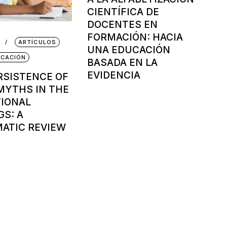
CIENTÍFICA DE
DOCENTES EN
FORMACIÓN: HACIA
ARTÍCULOS
UNA EDUCACIÓN
CACIÓN
BASADA EN LA
EVIDENCIA
RSISTENCE OF
YTHS IN THE
IONAL
GS: A
ATIC REVIEW