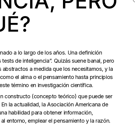
NCIA, PERO
UÉ?
onado a lo largo de los años. Una definición
 tests de inteligencia”. Quizás suene banal, pero
abstractos a medida que los necesitamos, y la
 como el alma o el pensamiento hasta principios
ste término en investigación científica.
e un constructo (concepto teórico) que puede ser
En la actualidad, la
Asociación Americana de
 una habilidad para obtener información,
 al entorno, emplear el pensamiento y la razón.