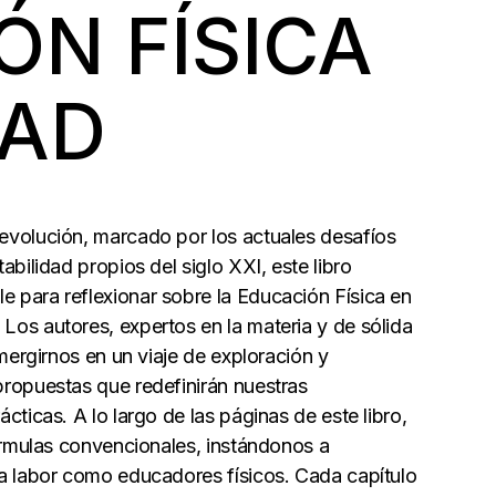
ÓN FÍSICA
DAD
evolución, marcado por los actuales desafíos
abilidad propios del siglo XXI, este libro
 para reflexionar sobre la Educación Física en
os autores, expertos en la materia y de sólida
umergirnos en un viaje de exploración y
propuestas que redefinirán nuestras
cticas. A lo largo de las páginas de este libro,
fórmulas convencionales, instándonos a
ra labor como educadores físicos. Cada capítulo