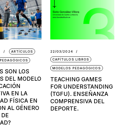
6
ARTÍCULOS
22/03/2024
CAPÍTULOS LIBROS
PEDAGÓGICOS
MODELOS PEDAGÓGICOS
S SON LOS
S DEL MODELO
TEACHING GAMES
CACIÓN
FOR UNDERSTANDING
IVA EN LA
(TGFU). ENSEÑANZA
AD FÍSICA EN
COMPRENSIVA DEL
ÓN AL GÉNERO
DEPORTE.
 DE
DAD?