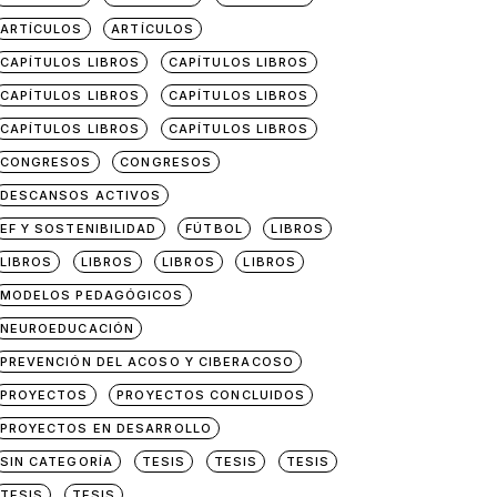
ARTÍCULOS
ARTÍCULOS
CAPÍTULOS LIBROS
CAPÍTULOS LIBROS
CAPÍTULOS LIBROS
CAPÍTULOS LIBROS
CAPÍTULOS LIBROS
CAPÍTULOS LIBROS
CONGRESOS
CONGRESOS
DESCANSOS ACTIVOS
EF Y SOSTENIBILIDAD
FÚTBOL
LIBROS
LIBROS
LIBROS
LIBROS
LIBROS
MODELOS PEDAGÓGICOS
NEUROEDUCACIÓN
PREVENCIÓN DEL ACOSO Y CIBERACOSO
PROYECTOS
PROYECTOS CONCLUIDOS
PROYECTOS EN DESARROLLO
SIN CATEGORÍA
TESIS
TESIS
TESIS
TESIS
TESIS