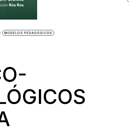
MODELOS PEDAGÓGICOS
S
CO-
LÓGICOS
A