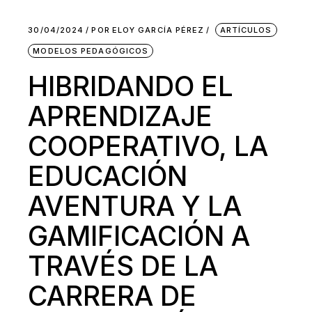
30/04/2024
POR
ELOY GARCÍA PÉREZ
ARTÍCULOS
MODELOS PEDAGÓGICOS
HIBRIDANDO EL
APRENDIZAJE
COOPERATIVO, LA
EDUCACIÓN
AVENTURA Y LA
GAMIFICACIÓN A
TRAVÉS DE LA
CARRERA DE