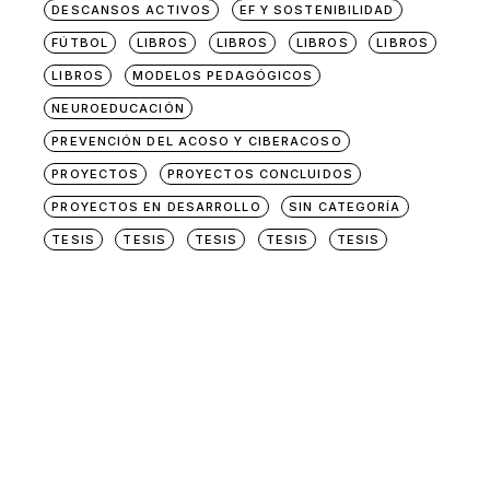
DESCANSOS ACTIVOS
EF Y SOSTENIBILIDAD
FÚTBOL
LIBROS
LIBROS
LIBROS
LIBROS
LIBROS
MODELOS PEDAGÓGICOS
NEUROEDUCACIÓN
PREVENCIÓN DEL ACOSO Y CIBERACOSO
PROYECTOS
PROYECTOS CONCLUIDOS
PROYECTOS EN DESARROLLO
SIN CATEGORÍA
TESIS
TESIS
TESIS
TESIS
TESIS