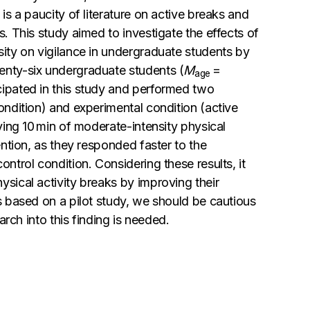
is a paucity of literature on active breaks and
s. This study aimed to investigate the effects of
sity on vigilance in undergraduate students by
enty-six undergraduate students (
M
=
age
cipated in this study and performed two
ondition) and experimental condition (active
iving 10 min of moderate-intensity physical
ention, as they responded faster to the
ontrol condition. Considering these results, it
ysical activity breaks by improving their
s based on a pilot study, we should be cautious
earch into this finding is needed.