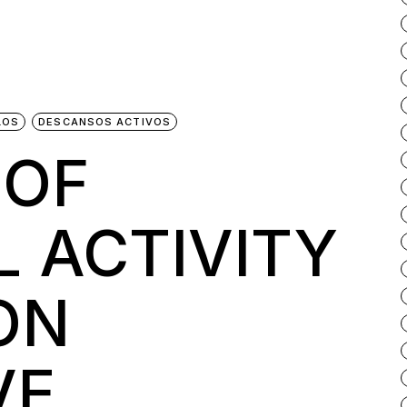
LOS
DESCANSOS ACTIVOS
 OF
L ACTIVITY
ON
VE