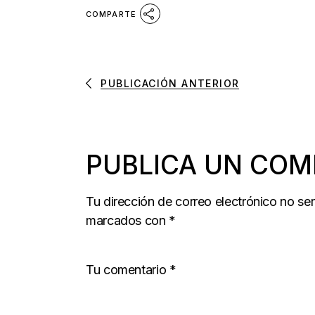
COMPARTE
PUBLICACIÓN ANTERIOR
PUBLICA UN COM
Tu dirección de correo electrónico no se
marcados con
*