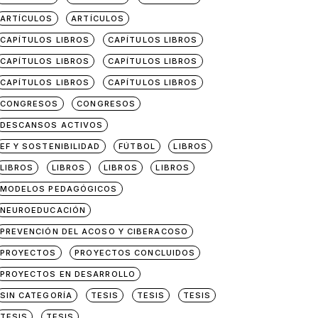
ARTÍCULOS
ARTÍCULOS
CAPÍTULOS LIBROS
CAPÍTULOS LIBROS
CAPÍTULOS LIBROS
CAPÍTULOS LIBROS
CAPÍTULOS LIBROS
CAPÍTULOS LIBROS
CONGRESOS
CONGRESOS
DESCANSOS ACTIVOS
EF Y SOSTENIBILIDAD
FÚTBOL
LIBROS
LIBROS
LIBROS
LIBROS
LIBROS
MODELOS PEDAGÓGICOS
NEUROEDUCACIÓN
PREVENCIÓN DEL ACOSO Y CIBERACOSO
PROYECTOS
PROYECTOS CONCLUIDOS
PROYECTOS EN DESARROLLO
SIN CATEGORÍA
TESIS
TESIS
TESIS
TESIS
TESIS