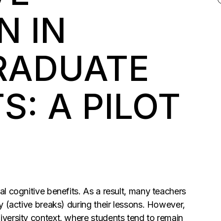
N IN
RADUATE
: A PILOT
al cognitive benefits. As a result, many teachers
ty (active breaks) during their lessons. However,
iversity context, where students tend to remain