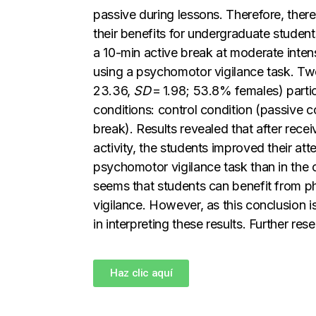
passive during lessons. Therefore, there 
their benefits for undergraduate student
a 10-min active break at moderate inten
using a psychomotor vigilance task. Tw
23.36,
SD
= 1.98; 53.8% females) parti
conditions: control condition (passive c
break). Results revealed that after rece
activity, the students improved their att
psychomotor vigilance task than in the c
seems that students can benefit from ph
vigilance. However, as this conclusion i
in interpreting these results. Further res
Haz clic aquí