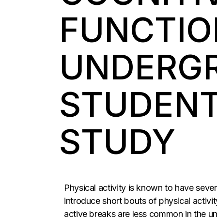
FUNCTIO
UNDERG
STUDENTS
STUDY
Physical activity is known to have sever
introduce short bouts of physical activi
active breaks are less common in the un