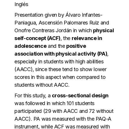
Inglés
Presentation given by Álvaro Infantes-
Paniagua, Ascensión Palomares Ruiz and
Onofre Contreras Jordán in which
physical
self-concept (ACF)
, the
relevance in
adolescence
and the
positive
association with physical activity (PA)
,
especially in students with high abilities
(AACC), since these tend to show lower
scores in this aspect when compared to
students without AACC.
For this study, a
cross-sectional design
was followed in which 101 students
participated (29 with AACC and 72 without
AACC). PA was measured with the PAQ-A
instrument, while ACF was measured with