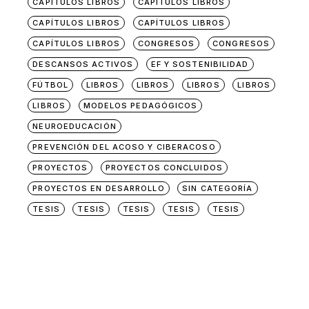
CAPÍTULOS LIBROS
CAPÍTULOS LIBROS
CAPÍTULOS LIBROS
CAPÍTULOS LIBROS
CAPÍTULOS LIBROS
CONGRESOS
CONGRESOS
DESCANSOS ACTIVOS
EF Y SOSTENIBILIDAD
FÚTBOL
LIBROS
LIBROS
LIBROS
LIBROS
LIBROS
MODELOS PEDAGÓGICOS
NEUROEDUCACIÓN
PREVENCIÓN DEL ACOSO Y CIBERACOSO
PROYECTOS
PROYECTOS CONCLUIDOS
PROYECTOS EN DESARROLLO
SIN CATEGORÍA
TESIS
TESIS
TESIS
TESIS
TESIS