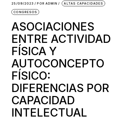
25/09/2023
POR
ADMIN
ALTAS CAPACIDADES
CONGRESOS
ASOCIACIONES
ENTRE ACTIVIDAD
FÍSICA Y
AUTOCONCEPTO
FÍSICO:
DIFERENCIAS POR
CAPACIDAD
INTELECTUAL