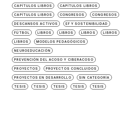
CAPÍTULOS LIBROS
CAPÍTULOS LIBROS
CAPÍTULOS LIBROS
CONGRESOS
CONGRESOS
DESCANSOS ACTIVOS
EF Y SOSTENIBILIDAD
FÚTBOL
LIBROS
LIBROS
LIBROS
LIBROS
LIBROS
MODELOS PEDAGÓGICOS
NEUROEDUCACIÓN
PREVENCIÓN DEL ACOSO Y CIBERACOSO
PROYECTOS
PROYECTOS CONCLUIDOS
PROYECTOS EN DESARROLLO
SIN CATEGORÍA
TESIS
TESIS
TESIS
TESIS
TESIS