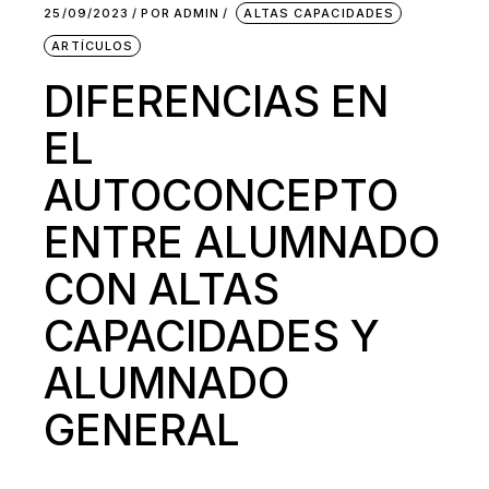
25/09/2023
POR
ADMIN
ALTAS CAPACIDADES
ARTÍCULOS
DIFERENCIAS EN
EL
AUTOCONCEPTO
ENTRE ALUMNADO
CON ALTAS
CAPACIDADES Y
ALUMNADO
GENERAL