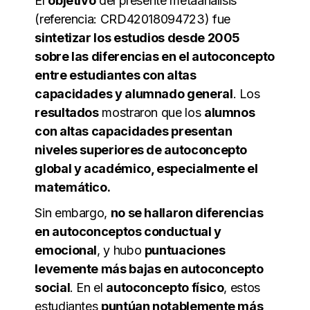
El
objetivo
del presente metaanálisis
(referencia: CRD42018094723) fue
sintetizar los estudios desde 2005
sobre las diferencias en el autoconcepto
entre estudiantes con altas
capacidades y alumnado general
. Los
resultados
mostraron que los
alumnos
con altas capacidades presentan
niveles superiores de autoconcepto
global y académico, especialmente el
matemático.
Sin embargo,
no se hallaron diferencias
en autoconceptos conductual y
emocional
, y hubo
puntuaciones
levemente más bajas en autoconcepto
social
. En el
autoconcepto físico
, estos
estudiantes
puntúan notablemente más