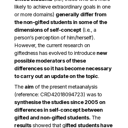
likely to achieve extraordinary goals in one
or more domains)
generally differ from
the non-gifted students in some of the
dimensions of self-concept
(i.e., a
person’s perception of him/herself).
However, the current research on
giftedness has evolved to introduce
new
possible moderators of these
differences so it has become necessary
to carry out an update on the topic
.
The
aim
of the present metaanalysis
(reference: CRD42018094723) was to
synthesise the studies since 2005 on
differences in self-concept between
gifted and non-gifted students.
The
results
showed that g
ifted students have